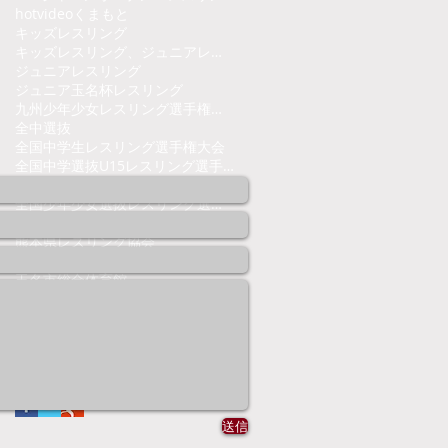
hot
video
くまもと
キッズレスリング
キッズレスリング、ジュニアレスリング、熊本県、くまもと、レスリング
ジュニアレスリング
ジュニア玉名杯
レスリング
九州少年少女レスリング選手権大会
全中選抜
全国中学生レスリング選手権大会
全国中学選抜U15レスリング選手権大会
全国少年少女レスリング選手権大会
全国少年少女選抜レスリング選手権大会
沼尻杯
熊本県
熊本県レスリング協会
熊本県少年少女レスリング連盟
玉名市総合体育館
Follow Us
送信