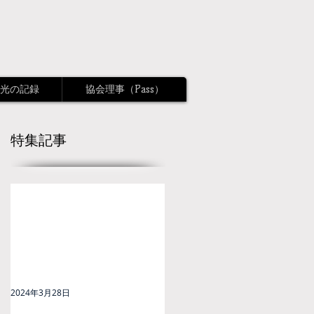
光の記録
協会理事（Pass）
特集記事
2024年3月28日