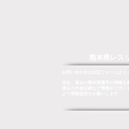
熊本県レス
お問い合わせは右記フォームより
現在、過去の熊本県選手の情報を
過去の大会記録など情報がござい
より情報提供をお願いします