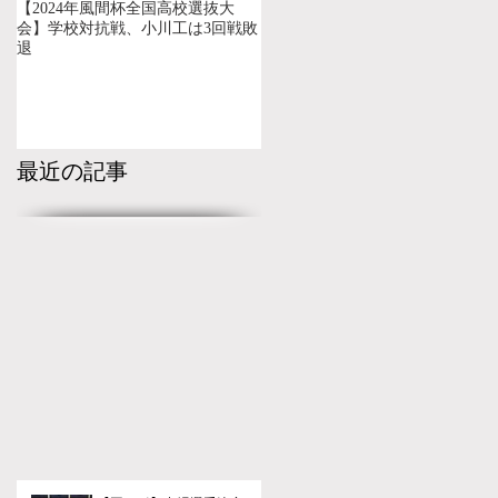
【2024年風間杯全国高校選抜大
会】学校対抗戦、小川工は3回戦敗
退
最近の記事