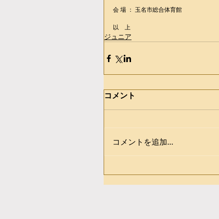
会 場 ： 玉名市総合体育館
以　上
ジュニア
コメント
コメントを追加…