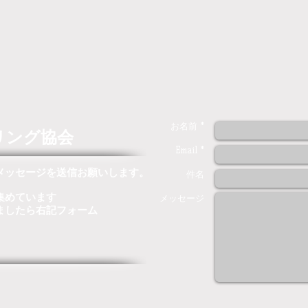
お名前 *
リング協会
Email *
メッセージを送信お願いします。
件名
集めています
メッセージ
ましたら右記フォーム