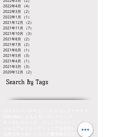
2022年5月
（2）
2件の記事
2022年4月
（4）
4件の記事
2022年3月
（2）
2件の記事
2022年1月
（1）
1件の記事
2021年12月
（2）
2件の記事
2021年11月
（7）
7件の記事
2021年10月
（3）
3件の記事
2021年8月
（2）
2件の記事
2021年7月
（2）
2件の記事
2021年6月
（1）
1件の記事
2021年5月
（3）
3件の記事
2021年4月
（1）
1件の記事
2021年3月
（3）
3件の記事
2020年12月
（2）
2件の記事
Search By Tags
U13ジャパンオープン・レスリングトーナメント
hot
video
くまもと
キッズレスリング
キッズレスリング、ジュニアレスリング、熊本県、くまもと、レスリング
ジュニアレスリング
ジュニア玉名杯
レスリング
九州少年少女レスリング選手権大会
全中選抜