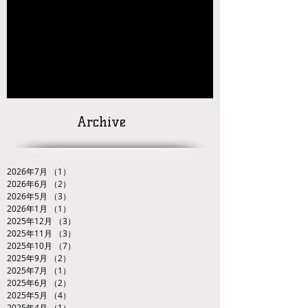
【お知らせ】2026年JOC大会 九州ブロック代
表選手選考会 試合番号の掲載について
【対戦カードの発
表】
「２０２６ＪＯＣ全日本ジュニアレスリング
選手権大会九州ブロック代表選手選考会」
Archive
2026年7月
（1）
1件の記事
2026年6月
（2）
2件の記事
2026年5月
（3）
3件の記事
2026年1月
（1）
1件の記事
2025年12月
（3）
3件の記事
2025年11月
（3）
3件の記事
2025年10月
（7）
7件の記事
2025年9月
（2）
2件の記事
2025年7月
（1）
1件の記事
2025年6月
（2）
2件の記事
2025年5月
（4）
4件の記事
2025年4月
（1）
1件の記事