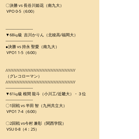
〇決勝 vs 長谷川姫花（南九大）
 VPO 0-5（6:00）
----------------------
▼68㎏級  吉川かりん（北稜高/福岡大）
----------------------
●決勝 vs 持永 聖愛（南九大）
 VPO1 1-5（6:00）
/////////////////////////////////////////////
（グレコローマン）
/////////////////////////////////////////////
----------------------
▼61㎏級 根間 龍斗（小川工/近畿大）・３位
----------------------
〇1回戦 vs 半田 智（九州共立大）
 VPO1 7-4（6:00）
〇2回戦 vs今村 兼彰（関西学院）
 VSU 0-8（4：25）