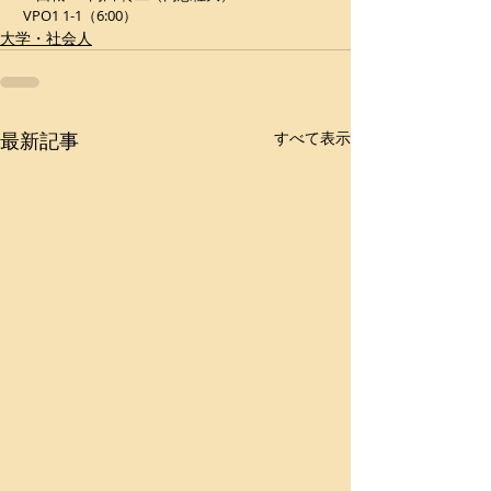
 VPO1 1-1（6:00）
大学・社会人
最新記事
すべて表示