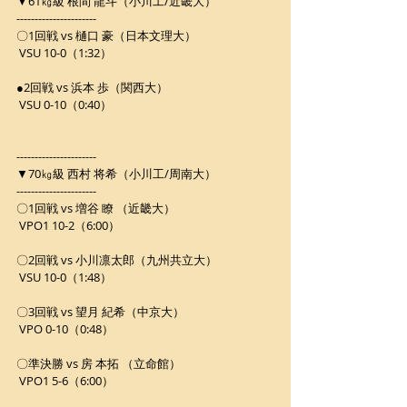
▼61㎏級 根間 龍斗（小川工/近畿大）
----------------------
〇1回戦 vs 樋口 豪（日本文理大）
 VSU 10-0（1:32）
●2回戦 vs 浜本 歩（関西大）
 VSU 0-10（0:40）
----------------------
▼70㎏級 西村 将希（小川工/周南大）
----------------------
〇1回戦 vs 増谷 瞭 （近畿大）
 VPO1 10-2（6:00）
〇2回戦 vs 小川凛太郎（九州共立大）
 VSU 10-0（1:48）
〇3回戦 vs 望月 紀希（中京大）
 VPO 0-10（0:48）
〇準決勝 vs 房 本拓 （立命館）
 VPO1 5-6（6:00）