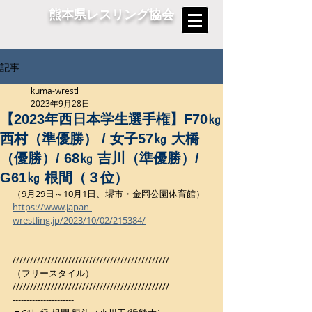
熊本県レスリング協会
記事
kuma-wrestl
2023年9月28日
【2023年西日本学生選手権】F70㎏
西村（準優勝） / 女子57㎏ 大橋
（優勝）/ 68㎏ 吉川（準優勝）/
G61㎏ 根間（３位）
（9月29日～10月1日、堺市・金岡公園体育館）
https://www.japan-
wrestling.jp/2023/10/02/215384/
/////////////////////////////////////////////
（フリースタイル）
/////////////////////////////////////////////
----------------------