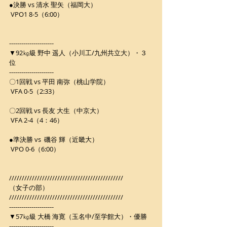
●決勝 vs 清水 聖矢（福岡大）
 VPO1 8-5（6:00）
----------------------
▼92㎏級 野中 遥人（小川工/九州共立大）・３
位
----------------------
〇1回戦 vs 平田 南弥（桃山学院）
 VFA 0-5（2:33）
〇2回戦 vs 長友 大生（中京大）
 VFA 2-4（4：46）
●準決勝 vs  磯谷 輝（近畿大）
 VPO 0-6（6:00）
/////////////////////////////////////////////
（女子の部）
/////////////////////////////////////////////
----------------------
▼57㎏級 大橋 海寛（玉名中/至学館大）・優勝
----------------------