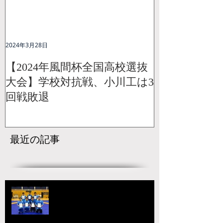
2024年3月28日
【2024年風間杯全国高校選抜
大会】学校対抗戦、小川工は3
回戦敗退
最近の記事
【国スポ】出場選手決定！青森の
本大会へ向けて挑戦が始まる