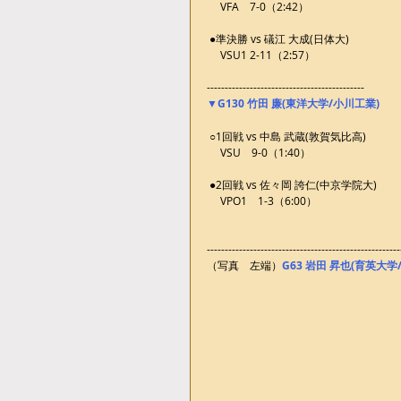
 　VFA　7-0（2:42）
 ●準決勝 vs 礒江 大成(日体大)
 　VSU1 2-11（2:57）
--------------------------------------------
▼G130 竹田 廉(東洋大学/小川工業)
 ○1回戦 vs 中島 武蔵(敦賀気比高)
 　VSU　9-0（1:40）
 ●2回戦 vs 佐々岡 誇仁(中京学院大)
 　VPO1　1-3（6:00）
------------------------------------------------------
（写真　左端）
G63 岩田 昇也(育英大学