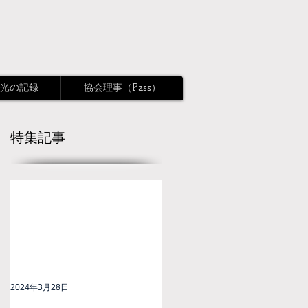
光の記録
協会理事（Pass）
特集記事
2024年3月28日