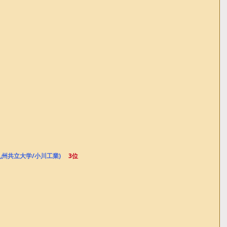
(九州共立大学/小川工業) 　
3位