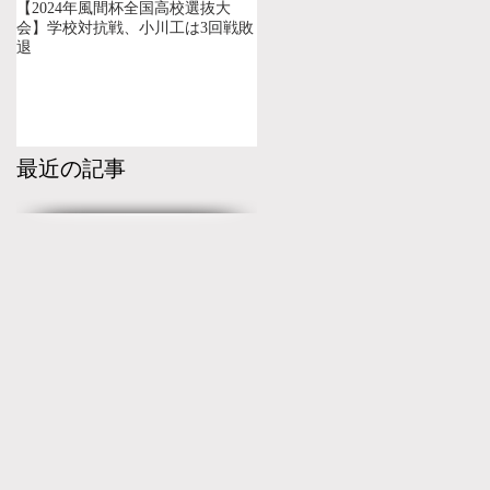
【2024年風間杯全国高校選抜大
会】学校対抗戦、小川工は3回戦敗
退
最近の記事