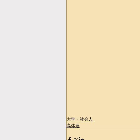
大学・社会人
高体連