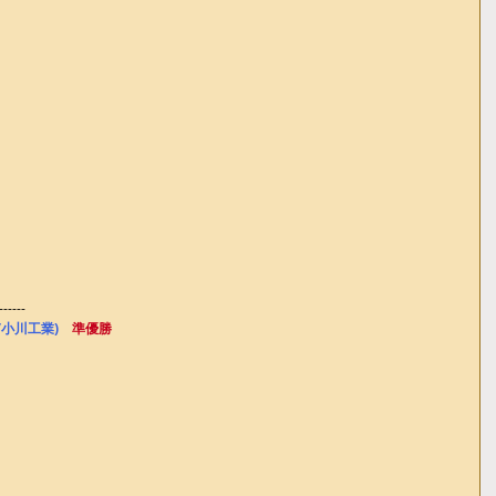
------
/小川工業)　
準優勝