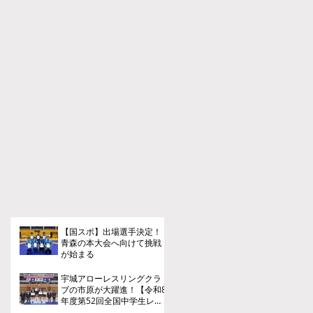
【国スポ】出場選手決定！
青森の本大会へ向けて挑戦
が始まる
宇城アローレスリングクラ
ブの市原が大躍進！【令和8
年度第52回全国中学生レス
リング選手権大会】