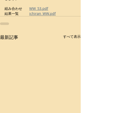
組み合わせ　　
WW_53.pdf
結果一覧　　　
ichiran_WW.pdf
最新記事
すべて表示