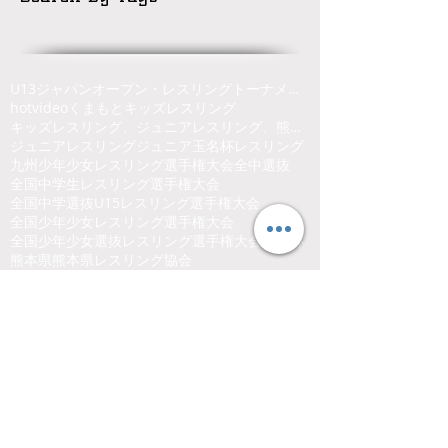
U13ジャパンオープン・レスリングトーナメント
hot
video
くまもと
キッズレスリング
キッズレスリング、ジュニアレスリング、熊本県、くまもと、レスリング
ジュニアレスリング
ジュニア玉名杯
レスリング
九州少年少女レスリング選手権大会
全中選抜
全国中学生レスリング選手権大会
全国中学選抜U15レスリング選手権大会
全国少年少女レスリング選手権大会
全国少年少女選抜レスリング選手権大会
沼尻杯
熊本県
熊本県レスリング協会
熊本県少年少女レスリング連盟
玉名市総合体育館
Follow Us