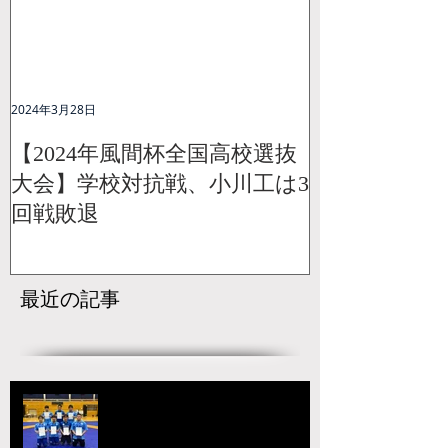
2024年3月28日
【2024年風間杯全国高校選抜
大会】学校対抗戦、小川工は3
回戦敗退
最近の記事
【国スポ】出場選手決定！青森の
本大会へ向けて挑戦が始まる