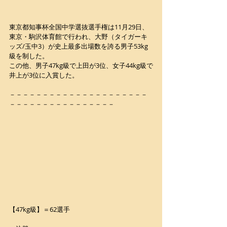
東京都知事杯全国中学選抜選手権は11月29日、
東京・駒沢体育館で行われ、大野（タイガーキ
ッズ/玉中3）が史上最多出場数を誇る男子53kg
級を制した。
この他、男子47kg級で上田が3位、女子44kg級で
井上が3位に入賞した。
－－－－－－－－－－－－－－－－－－－－－
－－－－－－－－－－－－－－－－
【47kg級】＝62選手