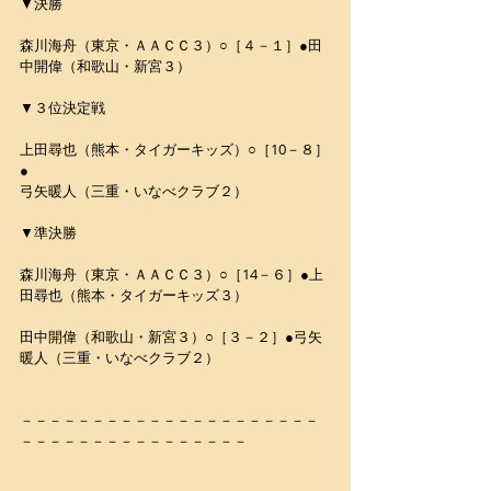
▼決勝
森川海舟（東京・ＡＡＣＣ３）○［４－１］●田
中開偉（和歌山・新宮３）
▼３位決定戦
上田尋也（熊本・タイガーキッズ）○［10－８］
●
弓矢暖人（三重・いなべクラブ２）
▼準決勝
森川海舟（東京・ＡＡＣＣ３）○［14－６］●上
田尋也（熊本・タイガーキッズ３）
田中開偉（和歌山・新宮３）○［３－２］●弓矢
暖人（三重・いなべクラブ２）
－－－－－－－－－－－－－－－－－－－－－
－－－－－－－－－－－－－－－－