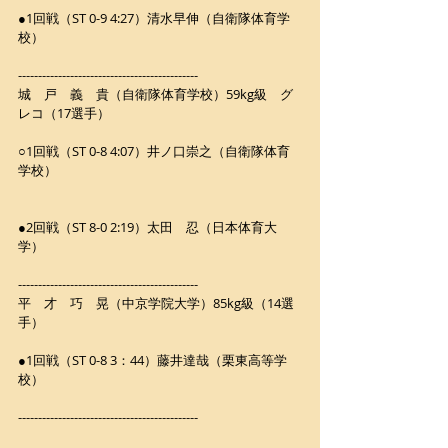
●1回戦（ST 0-9 4:27）清水早伸（自衛隊体育学
校）
---------------------------------------------
城　戸　義　貴（自衛隊体育学校）59kg級　グ
レコ（17選手）
○1回戦（ST 0-8 4:07）井ノ口崇之（自衛隊体育
学校）
●2回戦（ST 8-0 2:19）太田　忍（日本体育大
学）
---------------------------------------------
平　才　巧　晃（中京学院大学）85kg級（14選
手）
●1回戦（ST 0-8 3：44）藤井達哉（栗東高等学
校）
---------------------------------------------