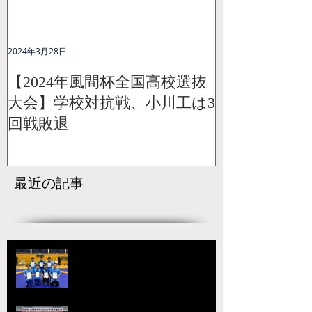
2024年3月28日
【2024年風間杯全国高校選抜
大会】学校対抗戦、小川工は3
回戦敗退
最近の記事
【国スポ】出場選手決定！青森の
本大会へ向けて挑戦が始まる