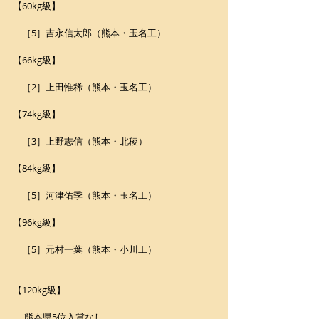
【60kg級】
　［5］吉永信太郎（熊本・玉名工）
【66kg級】
　［2］上田惟稀（熊本・玉名工）
【74kg級】
　［3］上野志信（熊本・北稜）
【84kg級】
　［5］河津佑季（熊本・玉名工）
【96kg級】
　［5］元村一葉（熊本・小川工）
【120kg級】
 　熊本県5位入賞なし