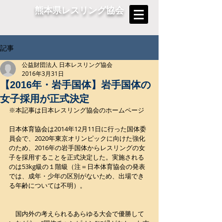
熊本県レスリング協会
記事
公益財団法人 日本レスリング協会
2016年3月31日
【2016年・岩手国体】岩手国体の
女子採用が正式決定
※本記事は日本レスリング協会のホームページ
日本体育協会は2014年12月11日に行った国体委
員会で、2020年東京オリンピックに向けた強化
のため、2016年の岩手国体からレスリングの女
子を採用することを正式決定した。実施される
のは53kg級の１階級（注＝日本体育協会の発表
では、成年・少年の区別がないため、出場でき
る年齢については不明）。
　国内外の考えられるあらゆる大会で優勝して