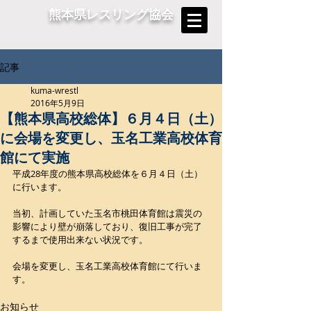
熊本県レスリング協会
記事
kuma-wrestl
2016年5月9日
【熊本県高校総体】６月４日（土）
に会場を変更し、玉名工業高校体育
館にて実施
平成28年度の熊本県高校総体を６月４日（土）
に行います。
当初、計画していた玉名市桃田体育館は震災の
影響により壁が崩落しており、復旧工事が完了
するまで使用出来ない状況です。
会場を変更し、玉名工業高校体育館にて行いま
す。
お知らせ