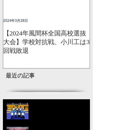
2024年3月28日
【2024年風間杯全国高校選抜
大会】学校対抗戦、小川工は3
回戦敗退
最近の記事
【国スポ】出場選手決定！青森の
本大会へ向けて挑戦が始まる
宇城アローレスリングクラブの市