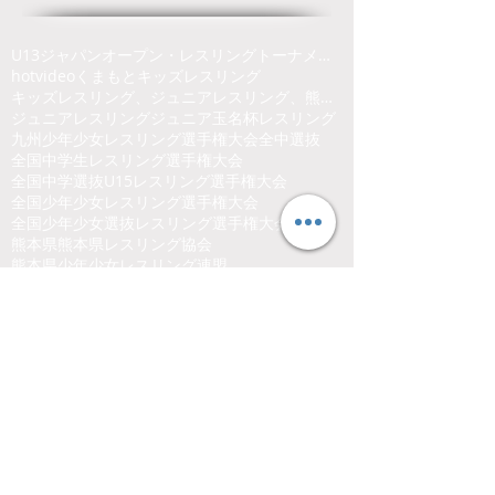
U13ジャパンオープン・レスリングトーナメント
hot
video
くまもと
キッズレスリング
キッズレスリング、ジュニアレスリング、熊本県、くまもと、レスリング
ジュニアレスリング
ジュニア玉名杯
レスリング
九州少年少女レスリング選手権大会
全中選抜
全国中学生レスリング選手権大会
全国中学選抜U15レスリング選手権大会
全国少年少女レスリング選手権大会
全国少年少女選抜レスリング選手権大会
沼尻杯
熊本県
熊本県レスリング協会
熊本県少年少女レスリング連盟
玉名市総合体育館
Follow Us
熊本県レスリング協会