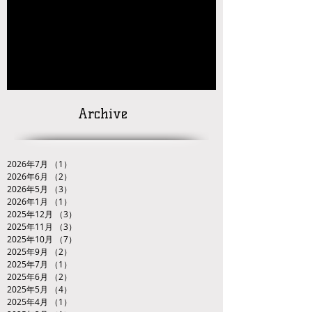
【お知らせ】2026年JOC大会 九州ブロック代
表選手選考会 試合番号の掲載について
【対戦カードの発
表】
「２０２６ＪＯＣ全日本ジュニアレスリング
選手権大会九州ブロック代表選手選考会」
Archive
2026年7月
（1）
1件の記事
2026年6月
（2）
2件の記事
2026年5月
（3）
3件の記事
2026年1月
（1）
1件の記事
2025年12月
（3）
3件の記事
2025年11月
（3）
3件の記事
2025年10月
（7）
7件の記事
2025年9月
（2）
2件の記事
2025年7月
（1）
1件の記事
2025年6月
（2）
2件の記事
2025年5月
（4）
4件の記事
2025年4月
（1）
1件の記事