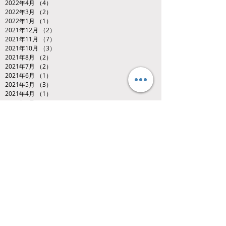
2022年4月
（4）
4件の記事
2022年3月
（2）
2件の記事
2022年1月
（1）
1件の記事
2021年12月
（2）
2件の記事
2021年11月
（7）
7件の記事
2021年10月
（3）
3件の記事
2021年8月
（2）
2件の記事
2021年7月
（2）
2件の記事
2021年6月
（1）
1件の記事
2021年5月
（3）
3件の記事
2021年4月
（1）
1件の記事
2021年3月
（3）
3件の記事
2020年12月
（2）
2件の記事
Search By Tags
U13ジャパンオープン・レスリングトーナメント
hot
video
くまもと
キッズレスリング
キッズレスリング、ジュニアレスリング、熊本県、くまもと、レスリング
ジュニアレスリング
ジュニア玉名杯
レスリング
九州少年少女レスリング選手権大会
全中選抜
全国中学生レスリング選手権大会