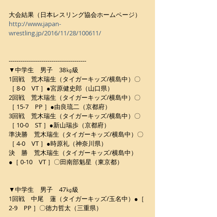
大会結果（日本レスリング協会ホームページ）
http://www.japan-
wrestling.jp/2016/11/28/100611/
----------------------------------------
▼中学生　男子　38㎏級
1回戦　荒木瑞生（タイガーキッズ/横島中）〇
［ 8-0　VT ］●宮原健史郎（山口県）
2回戦　荒木瑞生（タイガーキッズ/横島中）〇
［ 15-7　PP ］●由良琉二（京都府）
3回戦　荒木瑞生（タイガーキッズ/横島中）〇
［ 10-0　ST ］●新山瑞歩（京都府）
準決勝　荒木瑞生（タイガーキッズ/横島中）〇
［ 4-0　VT ］●時原礼（神奈川県）
決　勝　荒木瑞生（タイガーキッズ/横島中）
●［ 0-10　VT ］〇田南部魁星（東京都）
▼中学生　男子　47㎏級
1回戦　中尾　蓮（タイガーキッズ/玉名中）●［ 
2-9　PP ］〇徳力哲太（三重県）