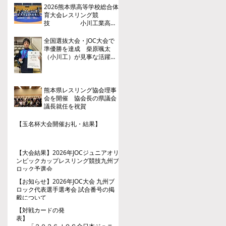
2026熊本県高等学校総合体
育大会レスリング競
技 小川工業高
校 ３年連続４回目の優勝
全国選抜大会・JOC大会で
準優勝を達成 柴原颯太
（小川工）が見事な活躍を
見せる
熊本県レスリング協会理事
会を開催 協会長の県議会
議長就任を祝賀
【玉名杯大会開催お礼・結果】
【大会結果】2026年JOCジュニアオリ
ンピックカップレスリング競技九州ブ
ロック予選会
【お知らせ】2026年JOC大会 九州ブ
ロック代表選手選考会 試合番号の掲
載について
【対戦カードの発
表】
「２０２６ＪＯＣ全日本ジュニア