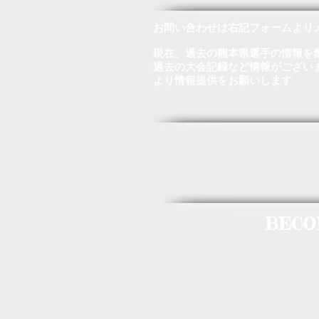
お問い合わせは右記フォームより
現在、過去の熊本県選手の情報を
過去の大会記録など情報がござい
より情報提供をお願いします
BECO