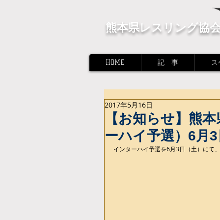
熊本県レスリング協
HOME
記 事
ス
2017年5月16日
【お知らせ】熊本
ーハイ予選）6月
インターハイ予選を6月3日（土）にて