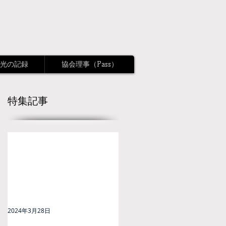
光の記録
協会理事（Pass）
特集記事
2024年3月28日