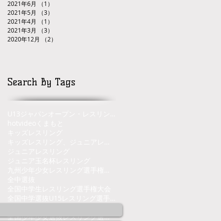
2021年6月
（1）
1件の記事
2021年5月
（3）
3件の記事
2021年4月
（1）
1件の記事
2021年3月
（3）
3件の記事
2020年12月
（2）
2件の記事
Search By Tags
U13ジャパンオープン・レスリングトーナメント
hot
video
くまもと
キッズレスリング
キッズレスリング、ジュニアレスリング、熊本県、くまもと、レスリング
ジュニアレスリング
ジュニア玉名杯
レスリング
九州少年少女レスリング選手権大会
全中選抜
全国中学生レスリング選手権大会
全国中学選抜U15レスリング選手権大会
全国少年少女レスリング選手権大会
全国少年少女選抜レスリング選手権大会