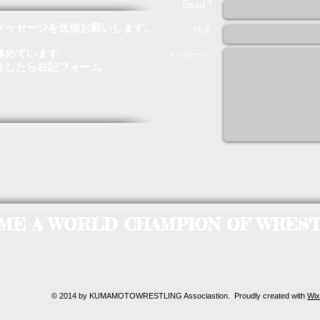
Email *
メッセージを送信お願いします。
件名
集めています
メッセージ
ましたら右記フォーム
ME A WORLD CHAMPION OF WRESTL
© 2014 by KUMAMOTOWRESTLING Associastion. Proudly created with
Wix