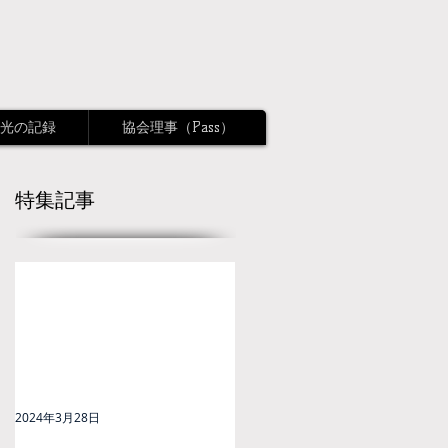
光の記録
協会理事（Pass）
特集記事
2024年3月28日