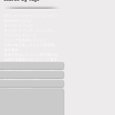
U13ジャパンオープン・レスリングトーナメント
hot
video
くまもと
キッズレスリング
キッズレスリング、ジュニアレスリング、熊本県、くまもと、レスリング
ジュニアレスリング
ジュニア玉名杯
レスリング
九州少年少女レスリング選手権大会
全中選抜
全国中学生レスリング選手権大会
全国中学選抜U15レスリング選手権大会
全国少年少女レスリング選手権大会
全国少年少女選抜レスリング選手権大会
沼尻杯
熊本県
熊本県レスリング協会
熊本県少年少女レスリング連盟
玉名市総合体育館
Follow Us