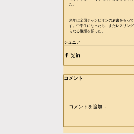
た。
来年は全国チャンピオンの肩書をもって
す。中学生になったら、またレスリング
らなる飛躍を誓った。
ジュニア
コメント
コメントを追加…