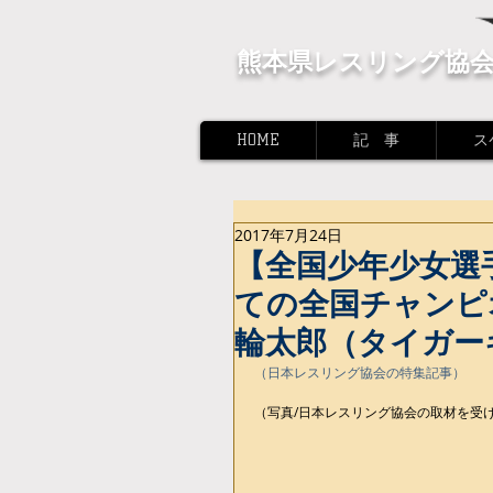
熊本県レスリング協
HOME
記 事
ス
2017年7月24日
【全国少年少女選
ての全国チャンピ
輪太郎（タイガーキッ
（日本レスリング協会の特集記事）
（写真/日本レスリング協会の取材を受