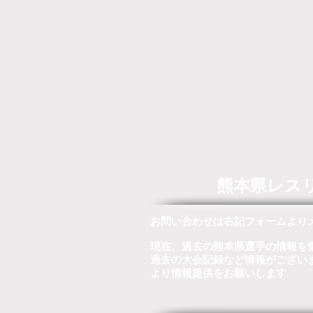
熊本県レス
お問い合わせは右記フォームより
現在、過去の熊本県選手の情報を
過去の大会記録など情報がござい
より情報提供をお願いします