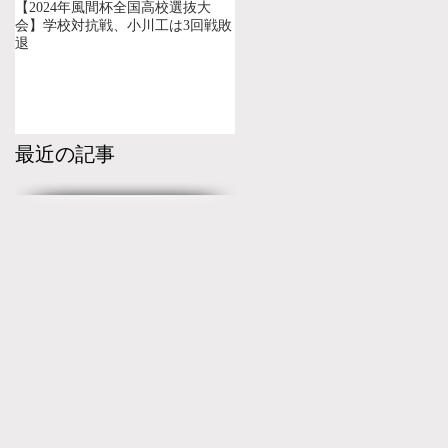
【2024年風間杯全国高校選抜大
会】学校対抗戦、小川工は3回戦敗
退
最近の記事