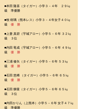
■本田 隆喜（タイガー）小学３－４年　２９㎏
級　準優勝
■牧 樹璃（熊本レス）小学３－４年女子４０㎏
級　
優　勝
■上妻 真碧（宇城アロー）小学５－６年 ３２㎏
級　３位
■内田 竜成（宇城アロー）小学５－６年 ４９㎏
級　
優　勝
■三浦 修矢（タイガー）小学５－６年 ５３㎏
級　
優　勝
■石田 悠稀 （タイガー）小学５－６年 ６５㎏
級　
優　勝
■石田 獅童（タイガー）小学５－６年 ６５㎏
級　３位
■内田かりん（上熊本）小学５－６年 女子４７㎏
級　準優勝