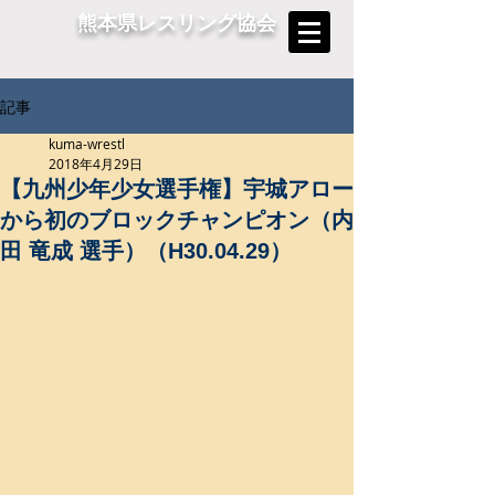
熊本県レスリング協会
記事
kuma-wrestl
2018年4月29日
【九州少年少女選手権】宇城アロー
から初のブロックチャンピオン（内
田 竜成 選手）（H30.04.29）