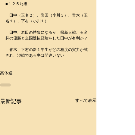
■１２５㎏級
　田中（玉名２）、岩田（小川３）、青木（玉
名１）、下村（小川１）
　田中、岩田の勝負になるが、県新人戦、玉名
杯の優勝と全国選抜経験をした田中が有利か？
　青木、下村の新１年生がどの程度の実力か試
され、混戦である事は間違いない
高体連
最新記事
すべて表示