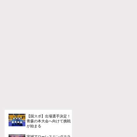
【国スポ】出場選手決定！
青森の本大会へ向けて挑戦
が始まる
宇城アローレスリングクラ