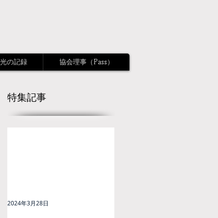
光の記録
協会理事（Pass）
特集記事
2024年3月28日