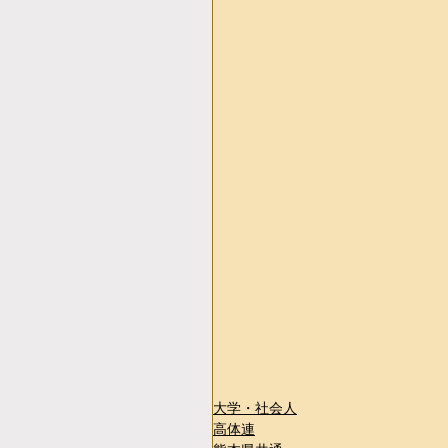
大学・社会人
高体連