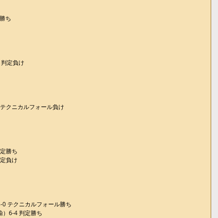
定勝ち
3 判定負け
10 テクニカルフォール負け
判定勝ち
判定負け
8-0 テクニカルフォール勝ち
諭）6-4 判定勝ち