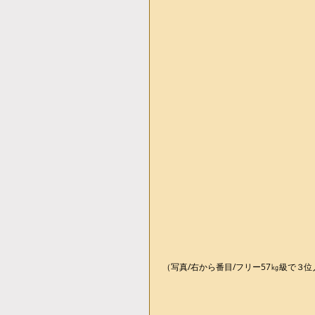
（写真/右から番目/フリー57㎏級で３位