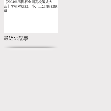
【2024年風間杯全国高校選抜大
会】学校対抗戦、小川工は3回戦敗
退
最近の記事