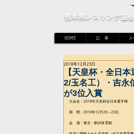
熊本県レスリング協
HOME
記 事
ス
2018年12月23日
【天皇杯・全日本
2/玉名工）・吉永
が3位入賞
大会名：2018年天皇杯全日本選手権
期　間：2018年12月20～23日
会　場：東京・駒沢体育館
年末に開催された天皇杯（全日本選手権