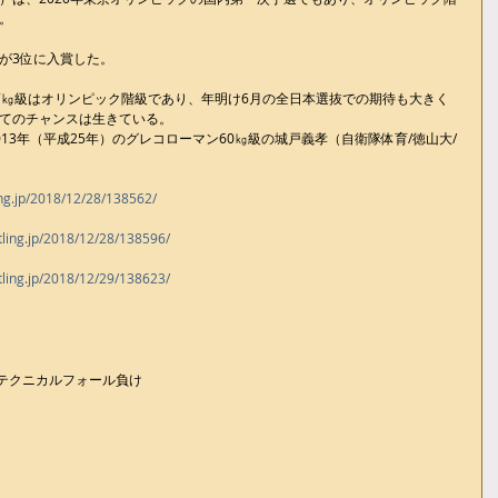
。
が3位に入賞した。
7㎏級はオリンピック階級であり、年明け6月の全日本選抜での期待も大きく
てのチャンスは生きている。
13年（平成25年）のグレコローマン60㎏級の城戸義孝（自衛隊体育/徳山大/
ing.jp/2018/12/28/138562/
tling.jp/2018/12/28/138596/
tling.jp/2018/12/29/138623/
12 テクニカルフォール負け