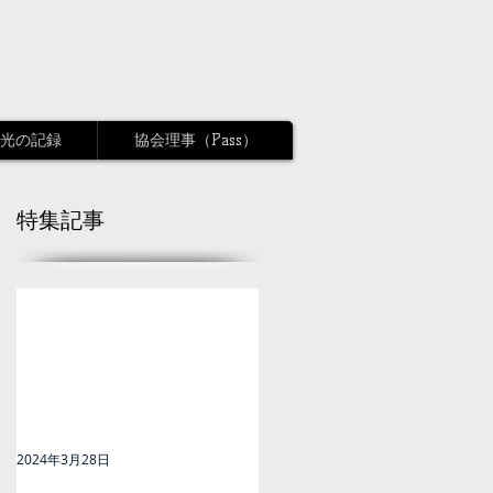
光の記録
協会理事（Pass）
特集記事
2024年3月28日