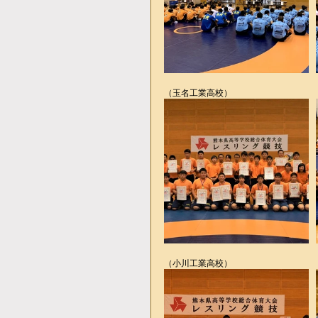
（玉名工業高校）
（小川工業高校）