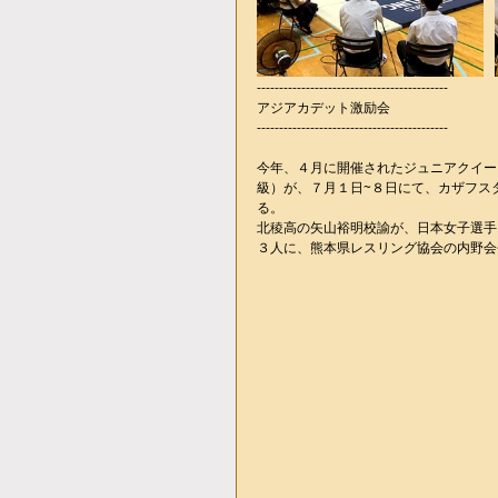
-------------------------------------------
アジアカデット激励会
-------------------------------------------
今年、４月に開催されたジュニアクイーン
級）が、７月１日~８日にて、カザフス
る。
北稜高の矢山裕明校諭が、日本女子選手
３人に、熊本県レスリング協会の内野会