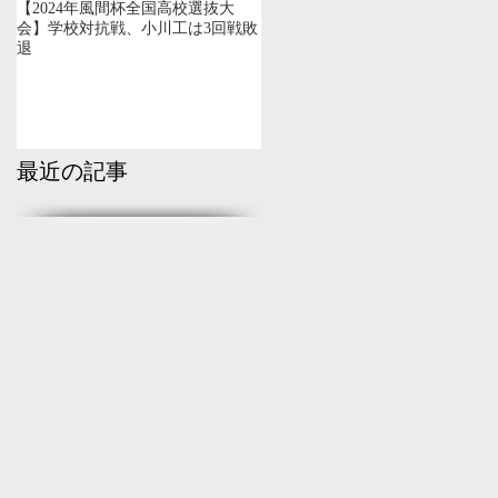
【2024年風間杯全国高校選抜大
会】学校対抗戦、小川工は3回戦敗
退
最近の記事