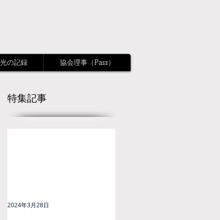
光の記録
協会理事（Pass）
特集記事
2024年3月28日