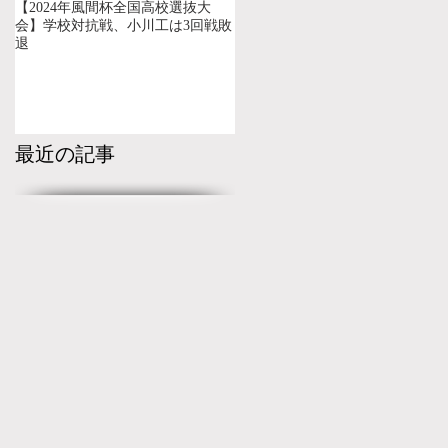
【2024年風間杯全国高校選抜大
会】学校対抗戦、小川工は3回戦敗
退
最近の記事