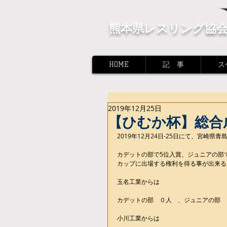
熊本県レスリング協
HOME
記 事
ス
2019年12月25日
【ひむか杯】総合
2019年12月24日-25日にて、宮崎県
カデットの部で5位入賞、ジュニアの部
カップに出場する権利を得る事が出来る
玉名工業からは
カデットの部　０人　、ジュニアの部　
小川工業からは