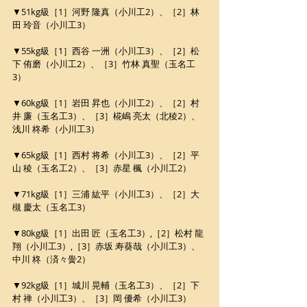
▼51kg級［1］河野 隆真（小川工2）、［2］林
田 玲音（小川工3）
▼55kg級［1］西谷 一洲（小川工3）、［2］松
下 侑磨（小川工2）、［3］竹林 真聖（玉名工
3）
▼60kg級［1］岩田 昇也（小川工2）、［2］村
井 廉（玉名工3）、［3］椛嶋 亮太（北稜2）、
浅川 柊希（小川工3）
▼65kg級［1］西村 将希（小川工3）、［2］平
山 稜（玉名工2）、［3］赤星 楓（小川工2）
▼71kg級［1］三浦 紘平（小川工3）、［2］大
槻 慶太（玉名工3）
▼80kg級［1］出田 匠（玉名工3）,［2］松村 龍
翔（小川工3）,［3］赤坂 寿葵哉（小川工3）、
中川 柊（済々黌2）
▼92kg級［1］城川 晃輔（玉名工3）、［2］下
村 禅（小川工3）、［3］岡 優希（小川工3）