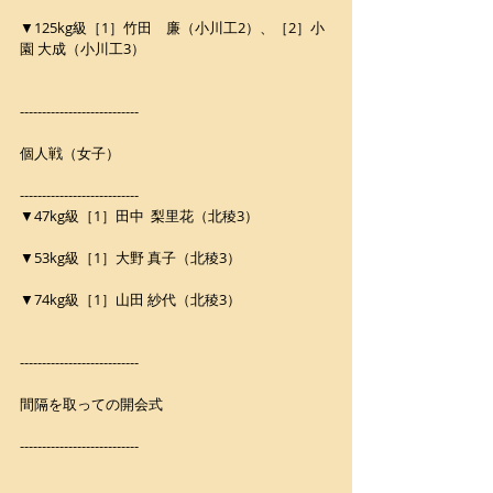
▼125kg級［1］竹田　廉（小川工2）、［2］小
園 大成（小川工3）
---------------------------
個人戦（女子）
---------------------------
▼47kg級［1］田中  梨里花（北稜3）
▼53kg級［1］大野 真子（北稜3）
▼74kg級［1］山田 紗代（北稜3）
---------------------------
間隔を取っての開会式
---------------------------