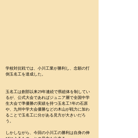
学校対抗戦では、小川工業が勝利し、念願の打
倒玉名工を達成した。
玉名工は創部以来29年連続で県総体を制してい
るが、公式大会であればジュニア層で全国中学
生大会で準優勝の実績を持つ玉名工1年の石原
や、九州中学大会優勝などの木山が戦力に加わ
ることで玉名工に分がある見方が大きいだろ
う。
しかしながら、今回の小川工の勝利は自身の伸