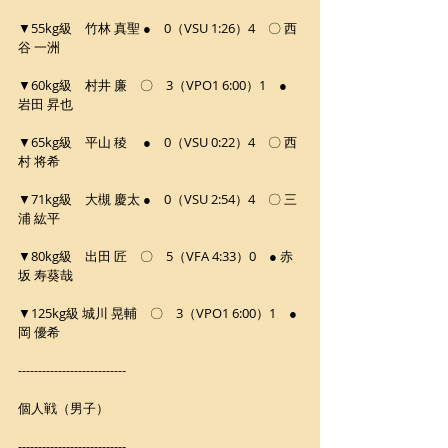
▼55kg級　竹林 真聖 ●　0（VSU 1:26）4　〇 西
谷 一洲
▼60kg級　村井 廉　〇　3（VPO1 6:00）1　● 
岩田 昇也
▼65kg級　平山 稜　 ●　0（VSU 0:22）4　〇 西
村 将希
▼71kg級　大槻 慶太 ●　0（VSU 2:54）4　〇 三
浦 紘平
▼80kg級　出田 匠　〇　5（VFA 4:33）0　● 赤
坂 寿葵哉
▼125kg級 城川 晃輔　〇　3（VPO1 6:00）1　● 
岡 優希
---------------------------
個人戦（男子）
---------------------------