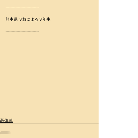
---------------------------
熊本県 ３校による３年生
---------------------------
高体連