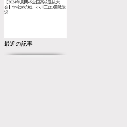
【2024年風間杯全国高校選抜大
会】学校対抗戦、小川工は3回戦敗
退
最近の記事