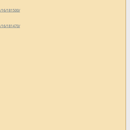
1/16/181500/
1/16/181470/