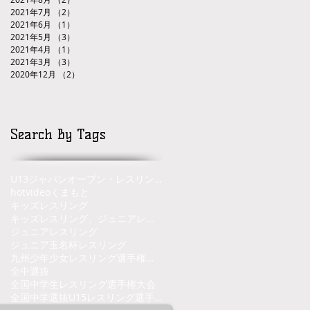
2021年7月
（2）
2件の記事
2021年6月
（1）
1件の記事
2021年5月
（3）
3件の記事
2021年4月
（1）
1件の記事
2021年3月
（3）
3件の記事
2020年12月
（2）
2件の記事
Search By Tags
U13ジャパンオープン・レスリングトーナメント
hot
video
くまもと
キッズレスリング
キッズレスリング、ジュニアレスリング、熊本県、くまもと、レスリング
ジュニアレスリング
ジュニア玉名杯
レスリング
九州少年少女レスリング選手権大会
全中選抜
全国中学生レスリング選手権大会
全国中学選抜U15レスリング選手権大会