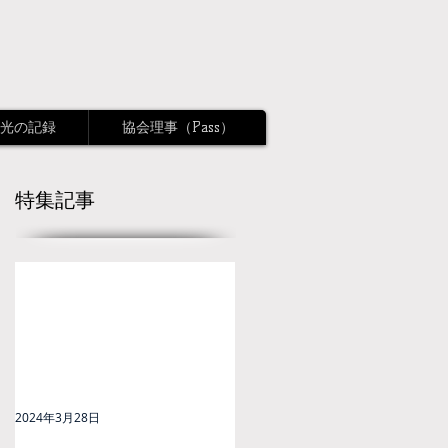
光の記録
協会理事（Pass）
特集記事
2024年3月28日