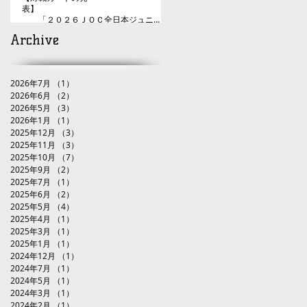
表】
「２０２６ＪＯＣ全日本ジュニア
レスリング選手権大会九州ブロック代
Archive
表選手選考会」
2026年7月
（1）
1件の記事
2026年6月
（2）
2件の記事
2026年5月
（3）
3件の記事
2026年1月
（1）
1件の記事
2025年12月
（3）
3件の記事
2025年11月
（3）
3件の記事
2025年10月
（7）
7件の記事
2025年9月
（2）
2件の記事
2025年7月
（1）
1件の記事
2025年6月
（2）
2件の記事
2025年5月
（4）
4件の記事
2025年4月
（1）
1件の記事
2025年3月
（1）
1件の記事
2025年1月
（1）
1件の記事
2024年12月
（1）
1件の記事
2024年7月
（1）
1件の記事
2024年5月
（1）
1件の記事
2024年3月
（1）
1件の記事
2024年2月
（1）
1件の記事