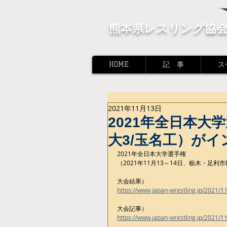
熊本県レスリング協
HOME
記 事
ス
2021年11月13日
2021年全日本大
大3/玉名工）が
2021年全日本大学選手権
（2021年11月13～14日、栃木・足利
大会結果）
https://www.japan-wrestling.jp/2021/1
大会記事）
https://www.japan-wrestling.jp/2021/1