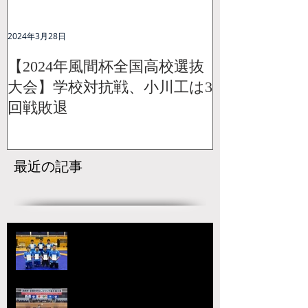
2024年3月28日
【2024年風間杯全国高校選抜
大会】学校対抗戦、小川工は3
回戦敗退
最近の記事
【国スポ】出場選手決定！青森の
本大会へ向けて挑戦が始まる
宇城アローレスリングクラブの市
原が大躍進！【令和8年度第52回