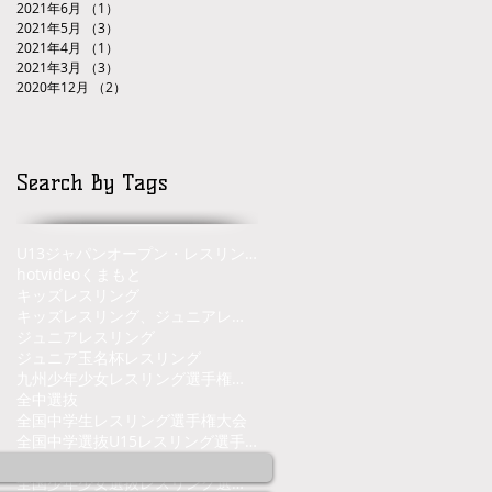
2021年6月
（1）
1件の記事
2021年5月
（3）
3件の記事
2021年4月
（1）
1件の記事
2021年3月
（3）
3件の記事
2020年12月
（2）
2件の記事
Search By Tags
U13ジャパンオープン・レスリングトーナメント
hot
video
くまもと
キッズレスリング
キッズレスリング、ジュニアレスリング、熊本県、くまもと、レスリング
ジュニアレスリング
ジュニア玉名杯
レスリング
九州少年少女レスリング選手権大会
全中選抜
全国中学生レスリング選手権大会
全国中学選抜U15レスリング選手権大会
全国少年少女レスリング選手権大会
全国少年少女選抜レスリング選手権大会