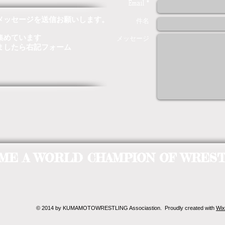
Email *
メッセージを送信お願いします。
件名
集めています
メッセージ
ましたら右記フォーム
ME A WORLD CHAMPION OF WRESTL
© 2014 by KUMAMOTOWRESTLING Associastion. Proudly created with
Wix