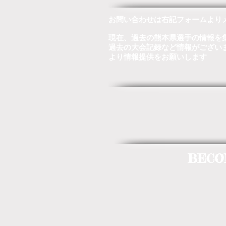
お問い合わせは右記フォームより
現在、過去の熊本県選手の情報を
過去の大会記録など情報がござい
より情報提供をお願いします
BECO