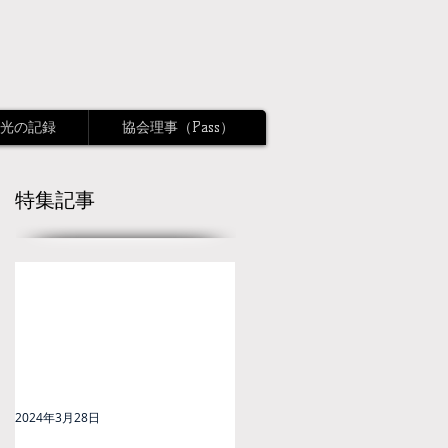
光の記録
協会理事（Pass）
特集記事
2024年3月28日