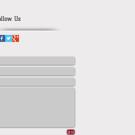
ollow Us
送信