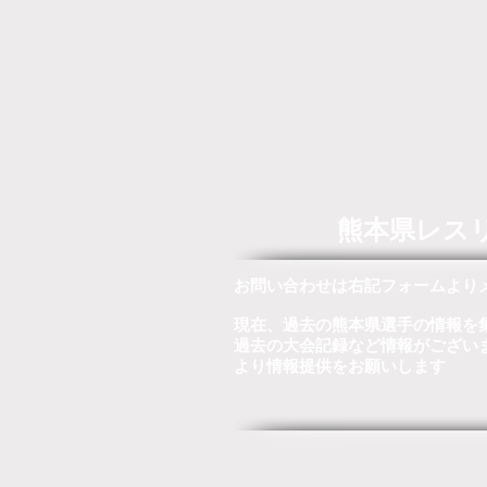
熊本県レス
お問い合わせは右記フォームより
現在、過去の熊本県選手の情報を
過去の大会記録など情報がござい
より情報提供をお願いします