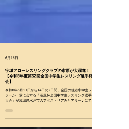
6月16日
宇城アローレスリングクラブの市原が大躍進！
【令和8年度第52回全国中学生レスリング選手権大
会】
令和8年6月13日から14日の2日間、全国の強者中学生レス
ラーが一堂に会する「沼尻杯全国中学生レスリング選手権
大会」が茨城県水戸市のアダストリアみとアリーナにて盛
大に開催された。 熊本県の各クラブからは男女合わせて8
名の選手がエントリー。 非常にタイトなスケジュールにて