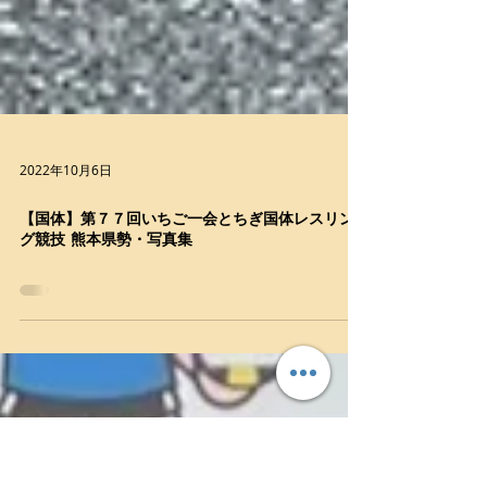
2022年10月6日
【国体】第７７回いちご一会とちぎ国体レスリン
グ競技 熊本県勢・写真集