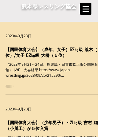
熊本県レスリング協会
2023年9月23日
【国民体育大会】（成年、女子）57㎏級 荒木（５
位）/女子 62㎏級 大橋（５位）
（2023年9月21～24日、鹿児島・日置市吹上浜公園体育
館） JWF・大会結果 https://www.japan-
wrestling.jp/2023/09/25/215290/
/////////////////////////////////////////////...
2023年9月23日
【国民体育大会】（少年男子）・71㎏級 吉村 翔悟
（小川工）が５位入賞