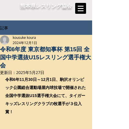
熊本県レスリング協会
記事
kousuke koura
2024年12月1日
令和6年度 東京都知事杯 第15回 全
国中学選抜U15レスリング選手権大
会
更新日：
2025年5月27日
令和6年11月30日～12月1日、駒沢オリンピ
ック公園総合運動場屋内球技場で開催された
全国中学選抜U15選手権大会にて、タイガー
キッズレスリングクラブの牧選手が３位入
賞！