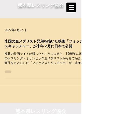
熊本県レスリング協会
2022年1月27日
米国の金メダリスト兄弟を描いた映画「フォック
スキャッチャー」が来年２月に日本で公開
複数の映画サイトが報じたところによると、1996年に米国
のレスリング・オリンピック金メダリストがらみで起きた
事件をもとにした「フォックスキャッチャー」が、来年2月
14日から東京・新宿ピカデリーほか全国で公開されること
になった。米国では今月14日に公開された。...
熊本県レスリング協会