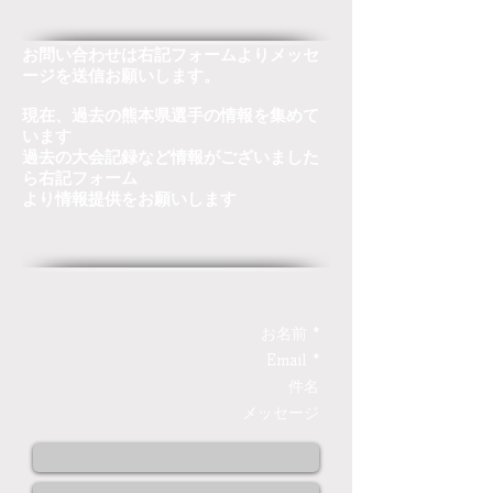
お問い合わせは右記フォームよりメッセ
ージを送信お願いします。
現在、過去の熊本県選手の情報を集めて
います
過去の大会記録など情報がございました
ら右記フォーム
より情報提供をお願いします
お名前 *
Email *
件名
メッセージ