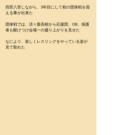
四苦八苦しながら、3年目にして初の団体戦を迎
える事が出来た
団体戦では、済々黌高校から応援団、OB、保護
者も駆けつけ会場一の盛り上がりを見せた
なにより、楽しくレスリングをやっている姿が
見て取れた