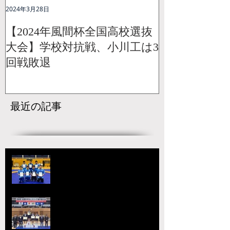
2024年3月28日
【2024年風間杯全国高校選抜
大会】学校対抗戦、小川工は3
回戦敗退
最近の記事
【国スポ】出場選手決定！青森の
本大会へ向けて挑戦が始まる
宇城アローレスリングクラブの市
原が大躍進！【令和8年度第52回
全国中学生レスリング選手権大